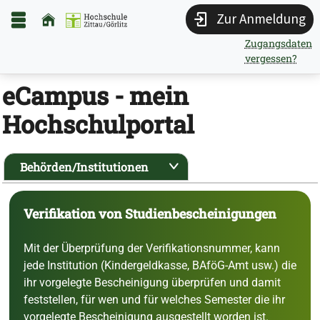
Zur Anmeldung
Zugangsdaten
vergessen?
eCampus - mein
Hochschulportal
Behörden/Institutionen
Verifikation von Studienbescheinigungen
Mit der Überprüfung der Verifikationsnummer, kann
jede Institution (Kindergeldkasse, BAföG-Amt usw.) die
ihr vorgelegte Bescheinigung überprüfen und damit
feststellen, für wen und für welches Semester die ihr
vorgelegte Bescheinigung ausgestellt worden ist.