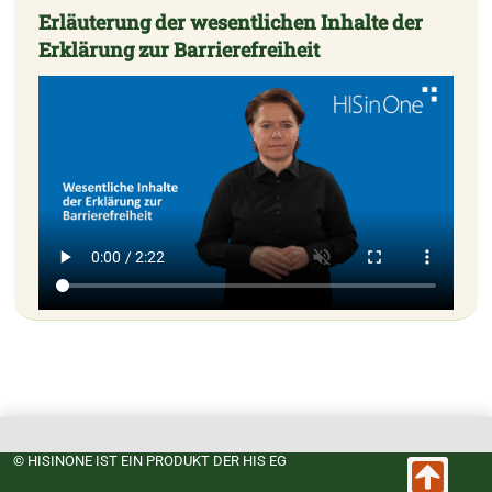
Erläuterung der wesentlichen Inhalte der
Erklärung zur Barrierefreiheit
© HISINONE IST EIN PRODUKT DER HIS EG