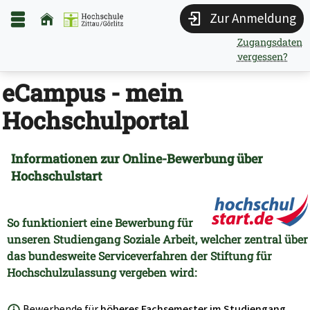
Zur Anmeldung
Zugangsdaten
vergessen?
eCampus - mein
Hochschulportal
Informationen zur Online-Bewerbung über
Hochschulstart
So funktioniert eine Bewerbung für
unseren Studiengang Soziale Arbeit, welcher zentral über
das bundesweite Serviceverfahren der Stiftung für
Hochschulzulassung vergeben wird:
Bewerbende für
höheres Fachsemester im Studiengang