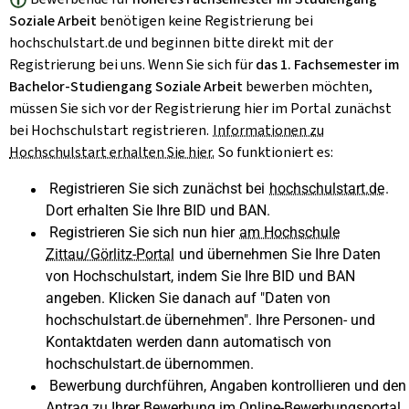
Soziale Arbeit
benötigen keine Registrierung bei
hochschulstart.de und beginnen bitte direkt mit der
Registrierung bei uns. Wenn Sie sich für
das 1. Fachsemester im
Bachelor-Studiengang Soziale Arbeit
bewerben möchten,
müssen Sie sich vor der Registrierung hier im Portal zunächst
bei Hochschulstart registrieren.
Informationen zu
Hochschulstart erhalten Sie hier.
So funktioniert es:
Registrieren Sie sich zunächst bei
hochschulstart.de
.
Dort erhalten Sie Ihre BID und BAN.
Registrieren Sie sich nun hier
am Hochschule
Zittau/Görlitz-Portal
und übernehmen Sie Ihre Daten
von Hochschulstart, indem Sie Ihre BID und BAN
angeben. Klicken Sie danach auf "Daten von
hochschulstart.de übernehmen". Ihre Personen- und
Kontaktdaten werden dann automatisch von
hochschulstart.de übernommen.
Bewerbung durchführen, Angaben kontrollieren und den
Antrag zu Ihrer Bewerbung im Online-Bewerbungsportal